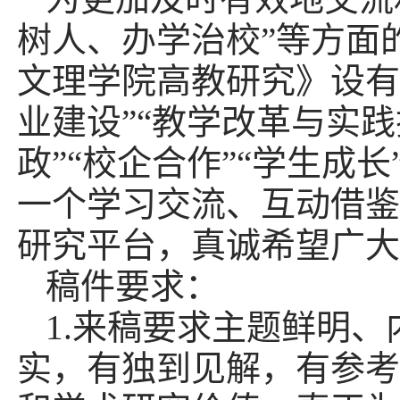
树人、办学治校”等
方面
文理学院高
教研究》
设有
业建设”“教学改革与实践
政”“校企合作”“学生成长
一个学习交流、互动借鉴
研究平台，真诚
希望广大
稿件要求：
1.来稿要求主题
鲜明
、
实
，有独到见解，
有参考