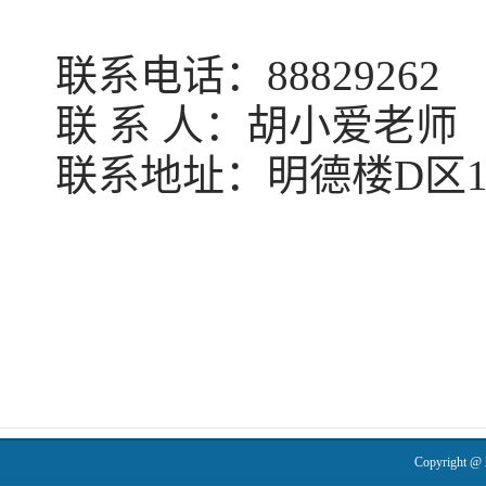
联系电话：
8882926
联
系
人：胡
小爱
老师
联系地址：明德楼
D区1
Copyrigh