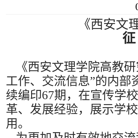
《西安文
征
《西安文理学院高
教研
工作、交流信息
”
的内部
续
编印
6
7
期，
在宣传学
革、发展经验，展示学校
用。
为
更加及时有效地交流